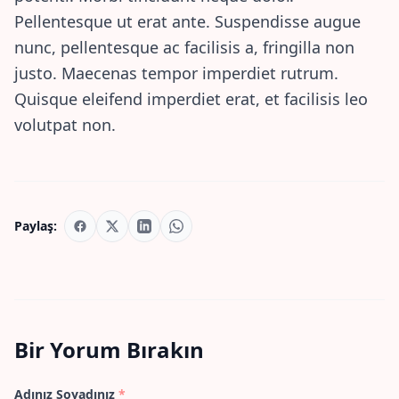
Pellentesque ut erat ante. Suspendisse augue
nunc, pellentesque ac facilisis a, fringilla non
justo. Maecenas tempor imperdiet rutrum.
Quisque eleifend imperdiet erat, et facilisis leo
volutpat non.
Paylaş:
Bir Yorum Bırakın
Adınız Soyadınız
*