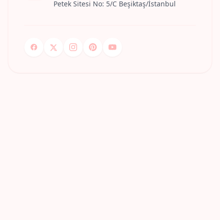
Petek Sitesi No: 5/C Beşiktaş/İstanbul