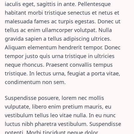
iaculis eget, sagittis in ante. Pellentesque
habitant morbi tristique senectus et netus et
malesuada fames ac turpis egestas. Donec ut
tellus ac enim ullamcorper volutpat. Nulla
gravida sapien a tellus adipiscing ultrices.
Aliquam elementum hendrerit tempor. Donec
tempor justo quis urna tristique in ultricies
neque rhoncus. Praesent convallis tempus
tristique. In lectus urna, feugiat a porta vitae,
condimentum non sem.
Suspendisse posuere, lorem nec mollis
vulputate, libero enim pretium mauris, eu
vestibulum tellus leo vitae nulla. In eu nunc
luctus nibh pharetra vestibulum. Suspendisse
potenti. Morbi tincidunt neque dolor.